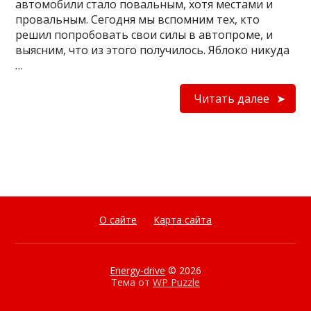
автомобили стало повальным, хотя местами и
провальным. Сегодня мы вспомним тех, кто
решил попробовать свои силы в автопроме, и
выясним, что из этого получилось. Яблоко никуда
…
Читать далее
О сайте
Карта сайта
Energy-drive
© 2026
Тема от
WP Puzzle