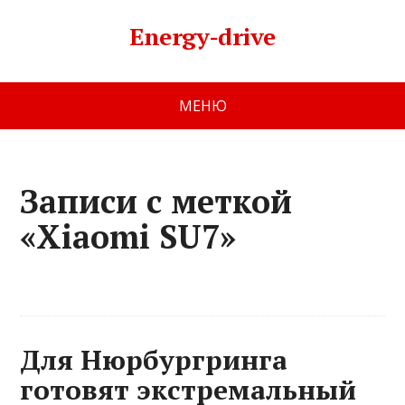
Energy-drive
МЕНЮ
Записи с меткой
«Xiaomi SU7»
Для Нюрбургринга
готовят экстремальный