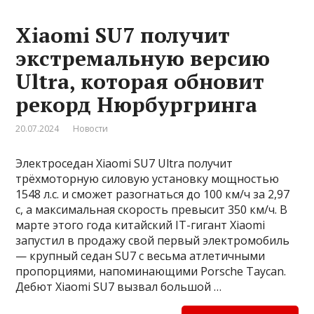
Xiaomi SU7 получит
экстремальную версию
Ultra, которая обновит
рекорд Нюрбургринга
20.07.2024
Новости
Электроседан Xiaomi SU7 Ultra получит
трёхмоторную силовую установку мощностью
1548 л.с. и сможет разогнаться до 100 км/ч за 2,97
с, а максимальная скорость превысит 350 км/ч. В
марте этого года китайский IT-гигант Xiaomi
запустил в продажу свой первый электромобиль
— крупный седан SU7 с весьма атлетичными
пропорциями, напоминающими Porsche Taycan.
Дебют Xiaomi SU7 вызвал большой …