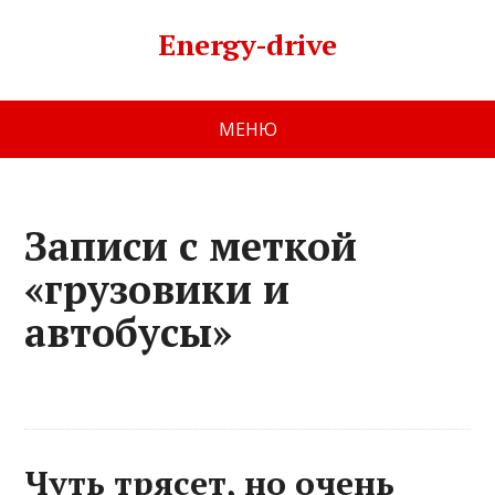
Energy-drive
МЕНЮ
Записи с меткой
«грузовики и
автобусы»
Чуть трясет, но очень