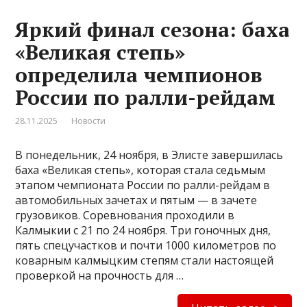
Яркий финал сезона: баха
«Великая степь»
определила чемпионов
России по ралли-рейдам
28.11.2025
Новости
В понедельник, 24 ноября, в Элисте завершилась
баха «Великая степь», которая стала седьмым
этапом чемпионата России по ралли-рейдам в
автомобильных зачетах и пятым — в зачете
грузовиков. Соревнования проходили в
Калмыкии с 21 по 24 ноября. Три гоночных дня,
пять спецучастков и почти 1000 километров по
коварным калмыцким степям стали настоящей
проверкой на прочность для …