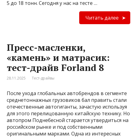
5 до 18 тонн. Сегодня у нас на тесте …
Читать далее
Пресс-масленки,
«камень» и матрасик:
тест-драйв Forland 8
28.11.2025
Тест-драйвы
После ухода глобальных автобрендов в сегменте
среднетоннажных грузовиков бал править стали
отечественные автогиганты, зачастую используя
для этого перелицованную китайскую технику. Но
автопром Поднебесной старается утвердиться на
российском рынке и под собственными
оригинальными марками. Одна из интересных