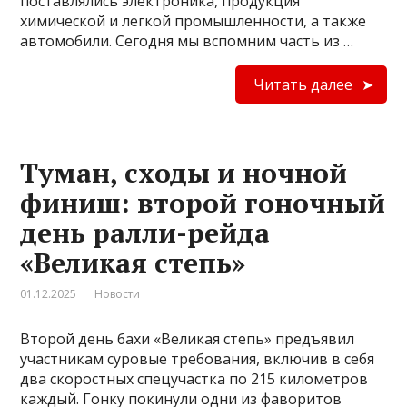
поставлялись электроника, продукция
химической и легкой промышленности, а также
автомобили. Сегодня мы вспомним часть из …
Читать далее
Туман, сходы и ночной
финиш: второй гоночный
день ралли-рейда
«Великая степь»
01.12.2025
Новости
Второй день бахи «Великая степь» предъявил
участникам суровые требования, включив в себя
два скоростных спецучастка по 215 километров
каждый. Гонку покинули одни из фаворитов