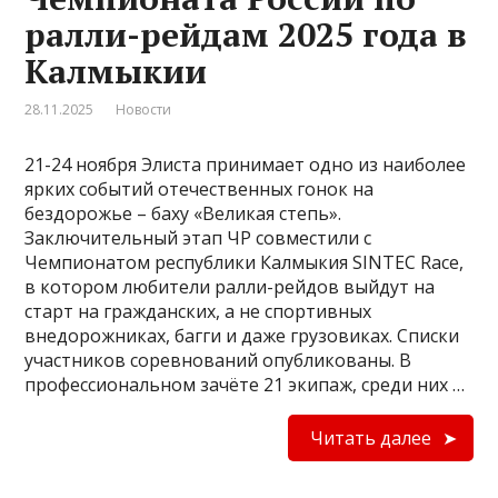
ралли-рейдам 2025 года в
Калмыкии
28.11.2025
Новости
21-24 ноября Элиста принимает одно из наиболее
ярких событий отечественных гонок на
бездорожье – баху «Великая степь».
Заключительный этап ЧР совместили с
Чемпионатом республики Калмыкия SINTEC Race,
в котором любители ралли-рейдов выйдут на
старт на гражданских, а не спортивных
внедорожниках, багги и даже грузовиках. Списки
участников соревнований опубликованы. В
профессиональном зачёте 21 экипаж, среди них …
Читать далее