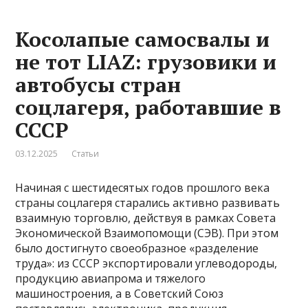
Косолапые самосвалы и
не тот LIAZ: грузовики и
автобусы стран
соцлагеря, работавшие в
СССР
03.12.2025
Статьи
Начиная с шестидесятых годов прошлого века
страны соцлагеря старались активно развивать
взаимную торговлю, действуя в рамках Совета
Экономической Взаимопомощи (СЭВ). При этом
было достигнуто своеобразное «разделение
труда»: из СССР экспортировали углеводороды,
продукцию авиапрома и тяжелого
машиностроения, а в Советский Союз