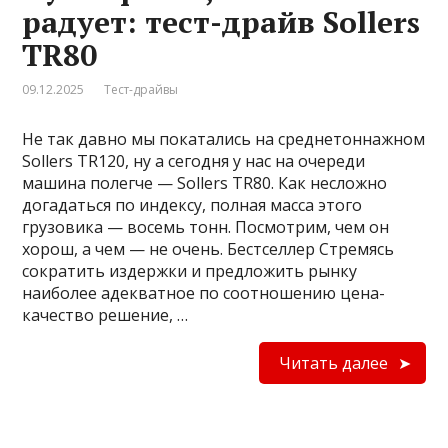
радует: тест-драйв Sollers
TR80
09.12.2025
Тест-драйвы
Не так давно мы покатались на среднетоннажном
Sollers TR120, ну а сегодня у нас на очереди
машина полегче — Sollers TR80. Как несложно
догадаться по индексу, полная масса этого
грузовика — восемь тонн. Посмотрим, чем он
хорош, а чем — не очень. Бестселлер Стремясь
сократить издержки и предложить рынку
наиболее адекватное по соотношению цена-
качество решение, …
Читать далее