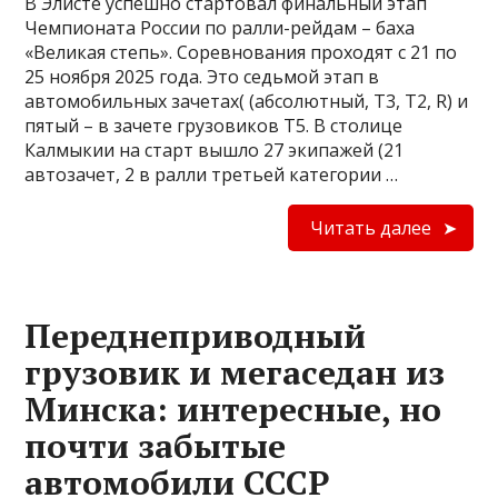
В Элисте успешно стартовал финальный этап
Чемпионата России по ралли-рейдам – баха
«Великая степь». Соревнования проходят с 21 по
25 ноября 2025 года. Это седьмой этап в
автомобильных зачетах( (абсолютный, Т3, Т2, R) и
пятый – в зачете грузовиков Т5. В столице
Калмыкии на старт вышло 27 экипажей (21
автозачет, 2 в ралли третьей категории …
Читать далее
Переднеприводный
грузовик и мегаседан из
Минска: интересные, но
почти забытые
автомобили СССР