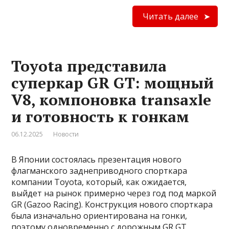
Читать далее
Toyota представила
суперкар GR GT: мощный
V8, компоновка transaxle
и готовность к гонкам
06.12.2025
Новости
В Японии состоялась презентация нового
флагманского заднеприводного спорткара
компании Toyota, который, как ожидается,
выйдет на рынок примерно через год под маркой
GR (Gazoo Racing). Конструкция нового спорткара
была изначально ориентирована на гонки,
поэтому одновременно с дорожным GR GT