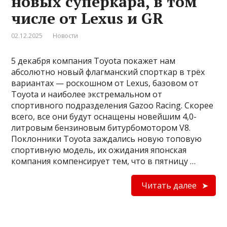
новых суперкара, в том
числе от Lexus и GR
02.12.2025
Новости
5 декабря компания Toyota покажет нам
абсолютно новый флагманский спорткар в трёх
вариантах — роскошном от Lexus, базовом от
Toyota и наиболее экстремальном от
спортивного подразделения Gazoo Racing. Скорее
всего, все они будут оснащены новейшим 4,0-
литровым бензиновым битурбомотором V8.
Поклонники Toyota заждались новую топовую
спортивную модель, их ожидания японская
компания компенсирует тем, что в пятницу …
Читать далее