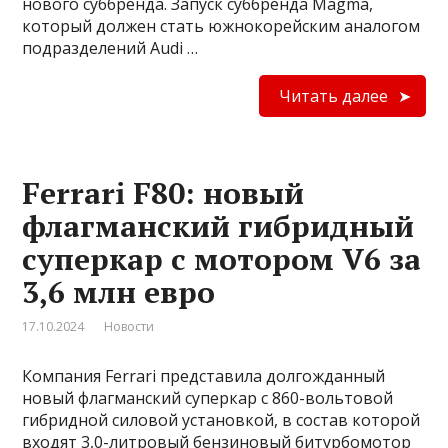
нового суббренда. Запуск суббренда Magma,
который должен стать южнокорейским аналогом
подразделений Audi …
Читать далее
Ferrari F80: новый
флагманский гибридный
суперкар с мотором V6 за
3,6 млн евро
17.10.2024
Новости
Компания Ferrari представила долгожданный
новый флагманский суперкар с 860-вольтовой
гибридной силовой установкой, в состав которой
входят 3,0-литровый бензиновый битурбомотор