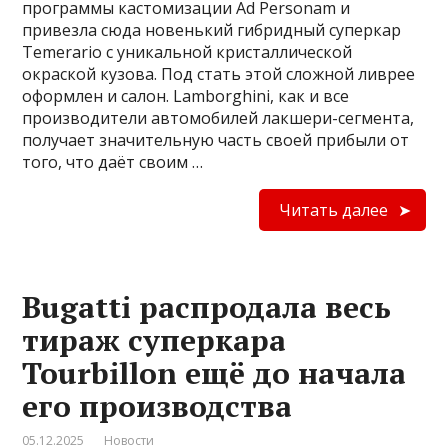
программы кастомизации Ad Personam и
привезла сюда новенький гибридный суперкар
Temerario с уникальной кристаллической
окраской кузова. Под стать этой сложной ливрее
оформлен и салон. Lamborghini, как и все
производители автомобилей лакшери-сегмента,
получает значительную часть своей прибыли от
того, что даёт своим …
Читать далее
Bugatti распродала весь
тираж суперкара
Tourbillon ещё до начала
его производства
05.12.2025
Новости