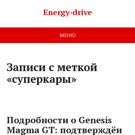
Energy-drive
МЕНЮ
Записи с меткой
«суперкары»
Подробности о Genesis
Magma GT: подтверждён