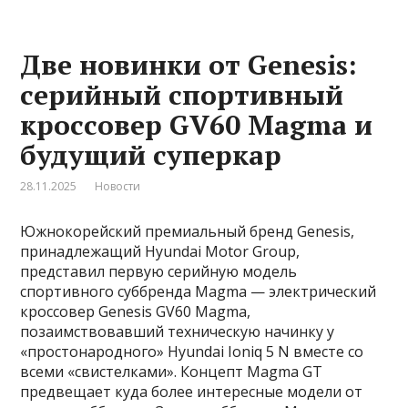
Две новинки от Genesis:
серийный спортивный
кроссовер GV60 Magma и
будущий суперкар
28.11.2025
Новости
Южнокорейский премиальный бренд Genesis,
принадлежащий Hyundai Motor Group,
представил первую серийную модель
спортивного суббренда Magma — электрический
кроссовер Genesis GV60 Magma,
позаимствовавший техническую начинку у
«простонародного» Hyundai Ioniq 5 N вместе со
всеми «свистелками». Концепт Magma GT
предвещает куда более интересные модели от