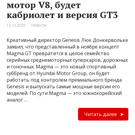
мотор V8, будет
кабриолет и версия GT3
12.12.2025
Новости
Креативный директор Genesis Люк Донкервольке
заявил, что представленный в ноябре концепт
Magma GT превратится в целое семейство
серийных среднемоторных суперкаров, дорожных
и гоночных. Magma — это новый спортивный
суббренд от Hyundai Motor Group, он будет
работать под контролем премиального бренда
Genesis и выпускать самые мощные версии его
моделей. По сути Magma — это южнокорейский
аналог …
Читать далее