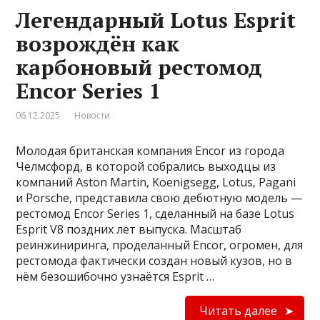
Легендарный Lotus Esprit
возрождён как
карбоновый рестомод
Encor Series 1
06.12.2025
Новости
Молодая британская компания Encor из города
Челмсфорд, в которой собрались выходцы из
компаний Aston Martin, Koenigsegg, Lotus, Pagani
и Porsche, представила свою дебютную модель —
рестомод Encor Series 1, сделанный на базе Lotus
Esprit V8 поздних лет выпуска. Масштаб
реинжиниринга, проделанный Encor, огромен, для
рестомода фактически создан новый кузов, но в
нём безошибочно узнаётся Esprit …
Читать далее