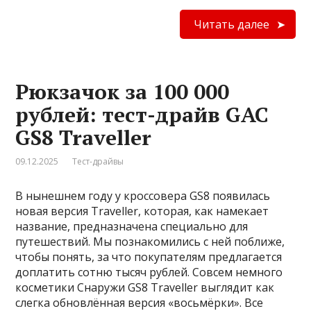
Читать далее
Рюкзачок за 100 000
рублей: тест-драйв GAC
GS8 Traveller
09.12.2025
Тест-драйвы
В нынешнем году у кроссовера GS8 появилась
новая версия Traveller, которая, как намекает
название, предназначена специально для
путешествий. Мы познакомились с ней поближе,
чтобы понять, за что покупателям предлагается
доплатить сотню тысяч рублей. Совсем немного
косметики Снаружи GS8 Traveller выглядит как
слегка обновлённая версия «восьмёрки». Все