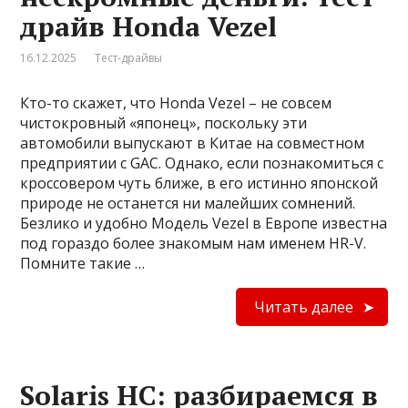
драйв Honda Vezel
16.12.2025
Тест-драйвы
Кто-то скажет, что Honda Vezel – не совсем
чистокровный «японец», поскольку эти
автомобили выпускают в Китае на совместном
предприятии с ­GAC. Однако, если познакомиться с
кроссовером чуть ближе, в его истинно японской
природе не останется ни малейших сомнений.
Безлико и удобно Модель Vezel в Европе известна
под гораздо более знакомым нам именем HR-V.
Помните такие …
Читать далее
Solaris HC: разбираемся в