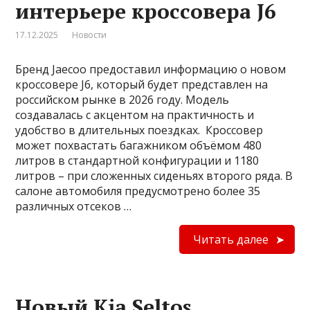
интерьере кроссовера J6
17.12.2025
Новости
Бренд Jaecoo предоставил информацию о новом
кроссовере J6, который будет представлен на
российском рынке в 2026 году. Модель
создавалась с акцентом на практичность и
удобство в длительных поездках. Кроссовер
может похвастать багажником объёмом 480
литров в стандартной конфигурации и 1180
литров – при сложенных сиденьях второго ряда. В
салоне автомобиля предусмотрено более 35
различных отсеков …
Читать далее
Новый Kia Seltos,