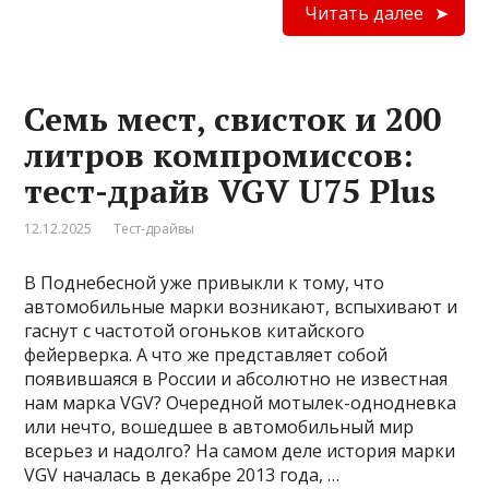
Читать далее
Семь мест, свисток и 200
литров компромиссов:
тест-драйв VGV U75 Plus
12.12.2025
Тест-драйвы
В Поднебесной уже привыкли к тому, что
автомобильные марки возникают, вспыхивают и
гаснут с частотой огоньков китайского
фейерверка. А что же представляет собой
появившаяся в России и абсолютно не известная
нам марка VGV? Очередной мотылек-однодневка
или нечто, вошедшее в автомобильный мир
всерьез и надолго? На самом деле история марки
VGV началась в декабре 2013 года, …