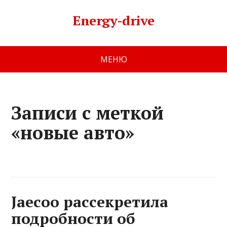
Energy-drive
МЕНЮ
Записи с меткой
«новые авто»
Jaecoo рассекретила
подробности об