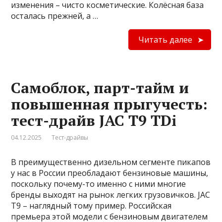
изменения – чисто косметические. Колёсная база
осталась прежней, а …
Читать далее
Самоблок, парт-тайм и
повышенная прыгучесть:
тест-драйв JAC T9 TDi
04.12.2025
Тест-драйвы
В преимущественно дизельном сегменте пикапов
у нас в России преобладают бензиновые машины,
поскольку почему-то именно с ними многие
бренды выходят на рынок легких грузовичков. JAC
T9 – наглядный тому пример. Российская
премьера этой модели с бензиновым двигателем