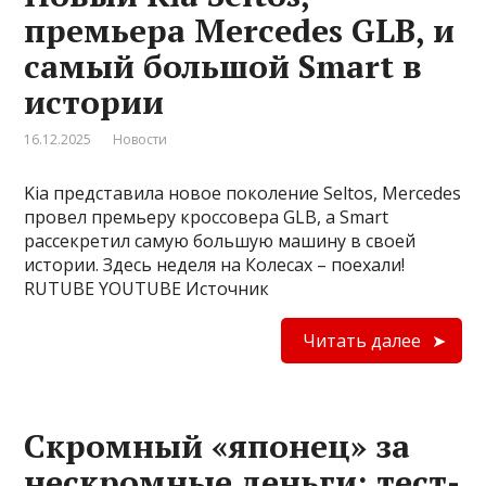
премьера Mercedes GLB, и
самый большой Smart в
истории
16.12.2025
Новости
Kia представила новое поколение Seltos, Mercedes
провел премьеру кроссовера GLB, а Smart
рассекретил самую большую машину в своей
истории. Здесь неделя на Колесах – поехали!
RUTUBE YOUTUBE Источник
Читать далее
Скромный «японец» за
нескромные деньги: тест-