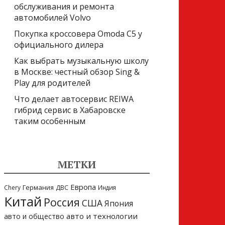
обслуживания и ремонта
автомобилей Volvo
Покупка кроссовера Omoda C5 у
официального дилера
Как выбрать музыкальную школу
в Москве: честный обзор Sing &
Play для родителей
Что делает автосервис REIWA
гибрид сервис в Хабаровске
таким особенным
МЕТКИ
Европа
Германия
Chery
ДВС
Индия
Китай
Россия
США
Япония
авто и технологии
авто и общество