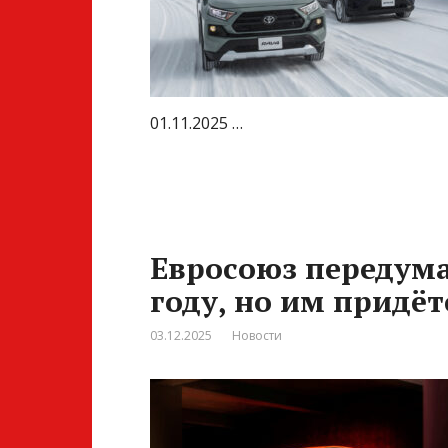
01.11.2025 …
Евросоюз передума
году, но им придёт
03.12.2025
Новости