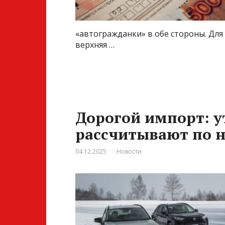
«автогражданки» в обе стороны. Для
верхняя …
Дорогой импорт: у
рассчитывают по 
04.12.2025
Новости