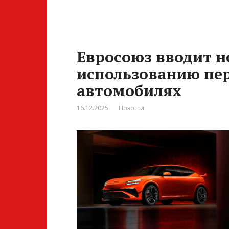
Евросоюз вводит н
использованию пер
автомобилях
16.12.2025
Новости