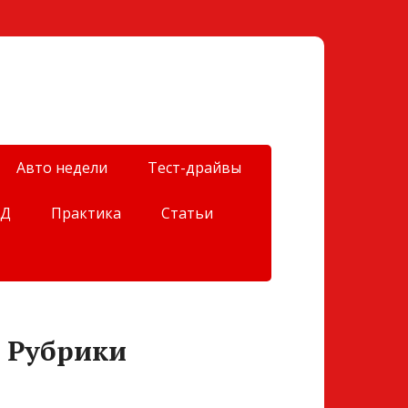
Авто недели
Тест-драйвы
ДД
Практика
Статьи
Рубрики