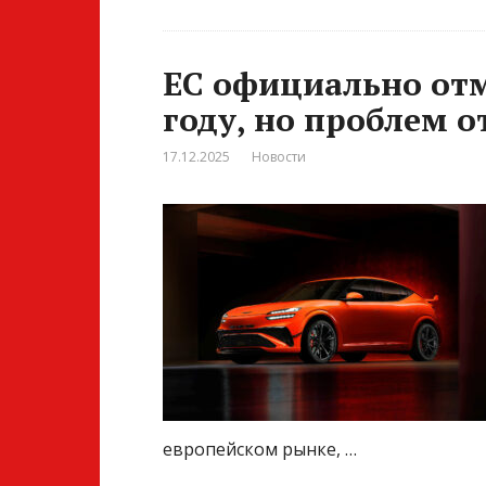
ЕС официально отм
году, но проблем о
17.12.2025
Новости
европейском рынке, …