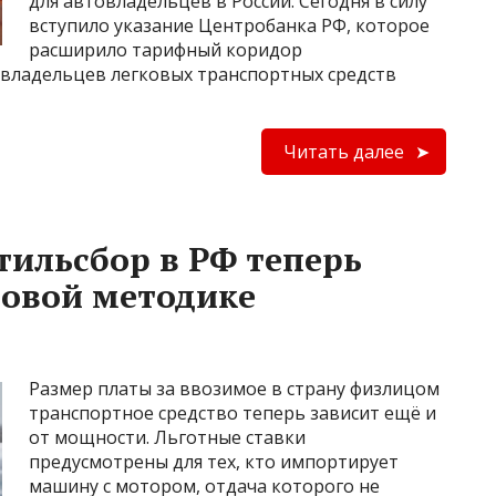
для автовладельцев в России. Сегодня в силу
вступило указание Центробанка РФ, которое
расширило тарифный коридор
 владельцев легковых транспортных средств
Читать далее
тильсбор в РФ теперь
новой методике
Размер платы за ввозимое в страну физлицом
транспортное средство теперь зависит ещё и
от мощности. Льготные ставки
предусмотрены для тех, кто импортирует
машину с мотором, отдача которого не