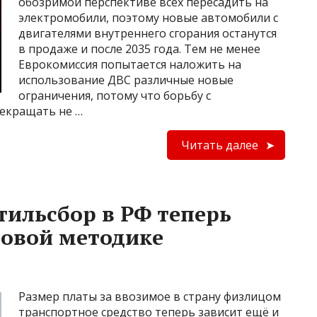
обозримой перспективе всех пересадить на
электромобили, поэтому новые автомобили с
двигателями внутреннего сгорания останутся
в продаже и после 2035 года. Тем не менее
Еврокомиссия попытается наложить на
использование ДВС различные новые
ограничения, потому что борьбу с
екращать не …
Читать далее
тильсбор в РФ теперь
новой методике
Размер платы за ввозимое в страну физлицом
транспортное средство теперь зависит ещё и