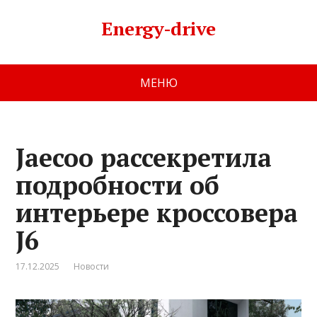
Energy-drive
МЕНЮ
Jaecoo рассекретила
подробности об
интерьере кроссовера
J6
17.12.2025
Новости