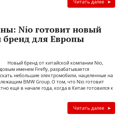
Читать далее
ны: Nio готовит новый
 бренд для Европы
Новый бренд от китайской компании Nio,
овым именем Firefly, разрабатывается
ускать небольшие электромобили, нацеленные на
длежащим BMW Group. О том, что Nio готовит
тно ещё в начале года, когда в Китае готовился к
Читать далее