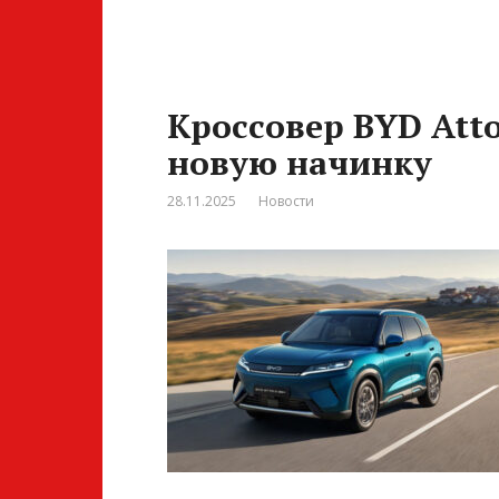
Кроссовер BYD Att
новую начинку
28.11.2025
Новости