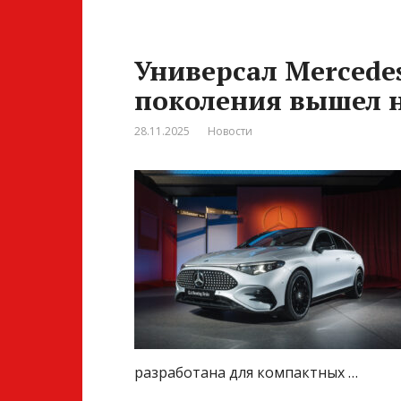
Универсал Mercede
поколения вышел 
28.11.2025
Новости
разработана для компактных …