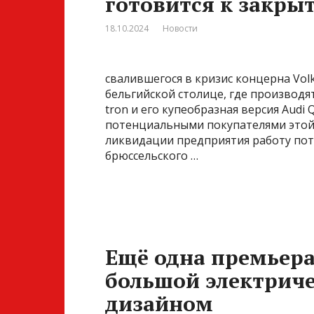
готовится к закры
18.10.2024
Новости
свалившегося в кризис концерна Volk
бельгийской столице, где производят
tron и его купеобразная версия Audi 
потенциальными покупателями этой 
ликвидации предприятия работу пот
брюссельского …
Ещё одна премьера
большой электрич
дизайном