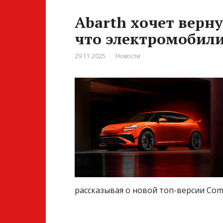
Abarth хочет верну
что электромобили
29.11.2025
Новости
рассказывая о новой топ-версии Comp