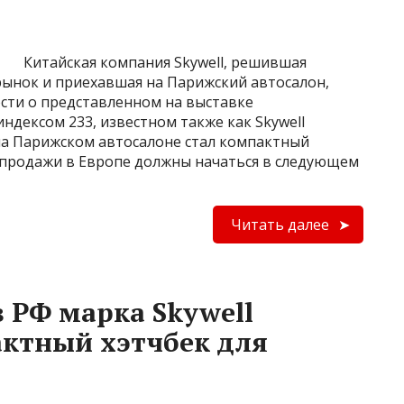
Китайская компания Skywell, решившая
ынок и приехавшая на Парижский автосалон,
сти о представленном на выставке
ндексом 233, известном также как Skywell
 на Парижском автосалоне стал компактный
го продажи в Европе должны начаться в следующем
Читать далее
 РФ марка Skywell
ктный хэтчбек для