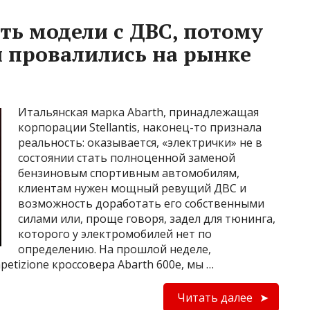
ть модели с ДВС, потому
 провалились на рынке
Итальянская марка Abarth, принадлежащая
корпорации Stellantis, наконец-то признала
реальность: оказывается, «электрички» не в
состоянии стать полноценной заменой
бензиновым спортивным автомобилям,
клиентам нужен мощный ревущий ДВС и
возможность доработать его собственными
силами или, проще говоря, задел для тюнинга,
которого у электромобилей нет по
определению. На прошлой неделе,
etizione кроссовера Abarth 600e, мы …
Читать далее