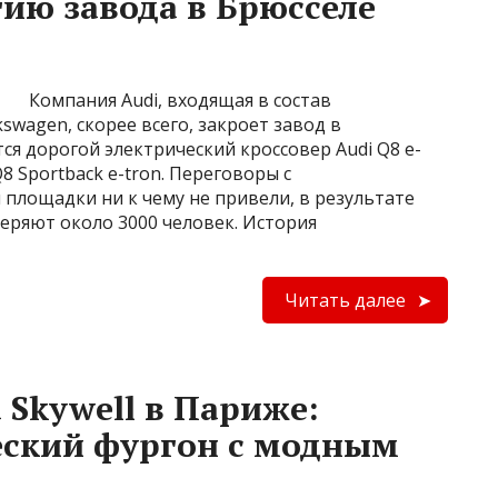
тию завода в Брюсселе
Компания Audi, входящая в состав
swagen, скорее всего, закроет завод в
ся дорогой электрический кроссовер Audi Q8 e-
Q8 Sportback e-tron. Переговоры с
площадки ни к чему не привели, в результате
еряют около 3000 человек. История
Читать далее
 Skywell в Париже:
еский фургон с модным