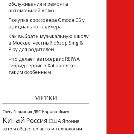
обслуживания и ремонта
автомобилей Volvo
Покупка кроссовера Omoda C5 у
официального дилера
Как выбрать музыкальную школу
в Москве: честный обзор Sing &
Play для родителей
Что делает автосервис REIWA
гибрид сервис в Хабаровске
таким особенным
МЕТКИ
Европа
Германия
Chery
ДВС
Индия
Китай
Россия
США
Япония
авто и технологии
авто и общество