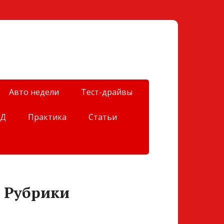
Авто недели
Тест-драйвы
ДД
Практика
Статьи
Рубрики