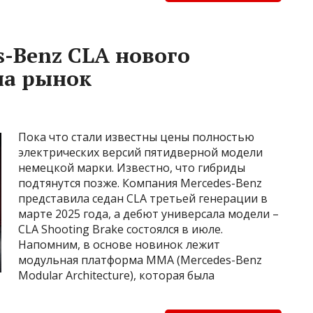
s-Benz CLA нового
на рынок
Пока что стали известны цены полностью
электрических версий пятидверной модели
немецкой марки. Известно, что гибриды
подтянутся позже. Компания Mercedes-Benz
представила седан CLA третьей генерации в
марте 2025 года, а дебют универсала модели –
CLA Shooting Brake состоялся в июле.
Напомним, в основе новинок лежит
модульная платформа MMA (Mercedes-Benz
Modular Architecture), которая была