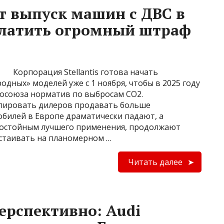
ит выпуск машин с ДВС в
платить огромный штраф
Корпорация Stellantis готова начать
дных» моделей уже с 1 ноября, чтобы в 2025 году
росоюза норматив по выбросам CO2.
мулировать дилеров продавать больше
билей в Европе драматически падают, а
достойным лучшего применения, продолжают
астаивать на планомерном …
Читать далее
перспективно: Audi