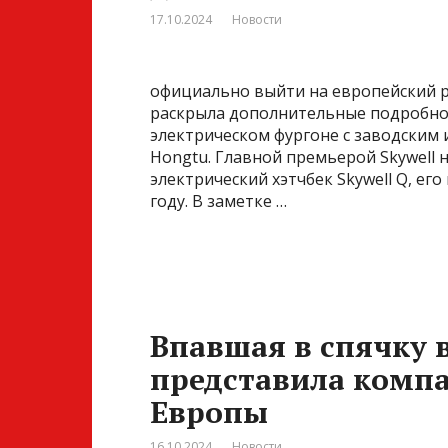
17.10.2024
Новости
официально выйти на европейский р
раскрыла дополнительные подробно
электрическом фургоне с заводским и
Hongtu. Главной премьерой Skywell
электрический хэтчбек Skywell Q, е
году. В заметке …
Впавшая в спячку в
представила компа
Европы
16.10.2024
Новости