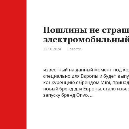
Пошлины не страш
электромобильный
22.10.2024
Новости
известный на данный момент под код
специально для Европы и будет вып
конкуренцию c брендом Mini, прина
новый бренд для Европы, стало извес
запуску бренд Onvo, …