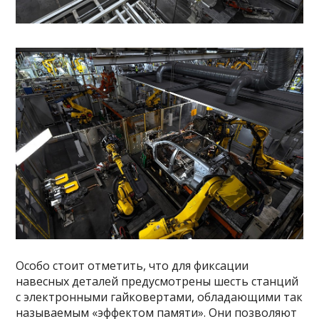
Особо стоит отметить, что для фиксации
навесных деталей предусмотрены шесть станций
с электронными гайковертами, обладающими так
называемым «эффектом памяти». Они позволяют