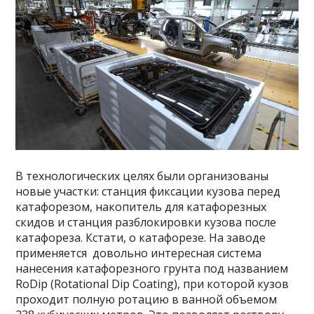
В технологических целях были организованы
новые участки: станция фиксации кузова перед
катафорезом, накопитель для катафорезных
скидов и станция разблокировки кузова после
катафореза. Кстати, о катафорезе. На заводе
применяется довольно интересная система
нанесения катафорезного грунта под названием
RoDip (Rotational Dip Coating), при которой кузов
проходит полную ротацию в ванной объемом