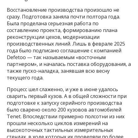
Восстановление производства произошло не
сразу. Подготовка заняла почти полтора года.
Была проделана серьезная работа по
составлению проекта, формированию плана
реконструкции цехов, модернизации
производственных линий. Лишь в феврале 2025
года было подписано соглашение с компанией
Defetoo — так называемым «восточным
партнером», и началась поставка оборудования, а
также пуско-наладка, занявшая всю весну
текущего года.
Процесс шел слаженно, и уже в июне удалось
сварить первый кузов. А в общей сложности при
подготовке к запуску серийного производства
было сварено около 200 кузовов автомобилей
Tenet. Впоследствии примерно полсотни из них
прошли несколько циклов измерений на
высокоточных тактильных измерительных
стендах, в ходе которых их проверяли по более