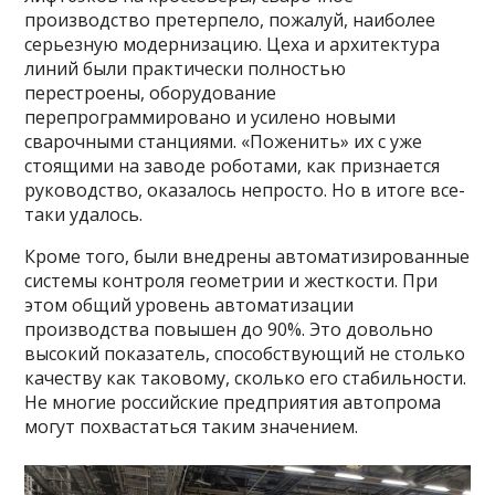
производство претерпело, пожалуй, наиболее
серьезную модернизацию. Цеха и архитектура
линий были практически полностью
перестроены, оборудование
перепрограммировано и усилено новыми
сварочными станциями. «Поженить» их с уже
стоящими на заводе роботами, как признается
руководство, оказалось непросто. Но в итоге все-
таки удалось.
Кроме того, были внедрены автоматизированные
системы контроля геометрии и жесткости. При
этом общий уровень автоматизации
производства повышен до 90%. Это довольно
высокий показатель, способствующий не столько
качеству как таковому, сколько его стабильности.
Не многие российские предприятия автопрома
могут похвастаться таким значением.