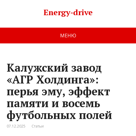
Energy-drive
МЕНЮ
Калужский завод
«АГР Холдинга»:
перья эму, эффект
памяти и восемь
футбольных полей
07.12.2025
Статьи